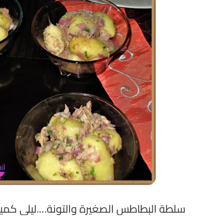
سلطة البطاطس الصغيرة والتونة….ليلى كمي