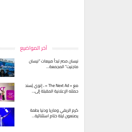
آخر المواضيع
نيسان مصر تبدأ مبيعات “نيسان
ماجنيت” المجمعة…
مع « The Next Ad » ، إنوي يُسند
حملته الإعلانية المقبلة إلى…
كرم الريفي وماريا ودنيا بطمة
يصنعون ليلة ختام استثنائية…