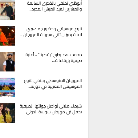
أبوظبي تحتفي بالذكرى السابعة
والعشرين لعيد العرش المجيد…
تنوع موسيقي وحضور جماهيري
لافت يميزان ثاني سهرات المهرجان…
محمد سعد يطرح “رقصينا” .. أغنية
صيفية بإيقاعات…
المهرجان المتوسطي يحتفي بتنوع
الموسيقى المغربية في دورته…
شيماء هلالي تُواصل جولتها الصيفية
بحفل في مهرجان سوسة الدولي