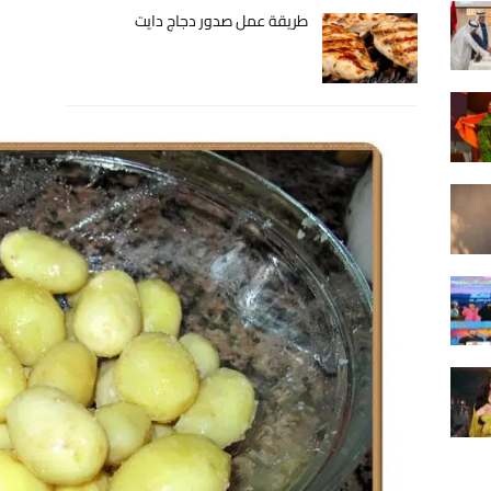
طريقة عمل صدور دجاج دايت