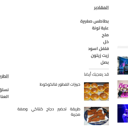
المقادير
بطاطس صغيرة
علبة تونة
ملح
خل
فلفل اسود
زيت زيتون
بصل
قد يعجبك أيضا
الطري
خبيزات الفطور فالكوكوط
نسل
العنا
طريقة تحضير دجاج كنتاكي وصفة
مجربة