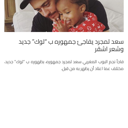
سعد لمجرد يفاجئ جمهوره ب “لوك” جديد
وشعر اشقر
فاجأ نجم البوب المغربي سعد لمجرد جمهوره، بظهوره ب “لوك” جديد،
مختلف عما اعتاد أن يظهر به من قبل.