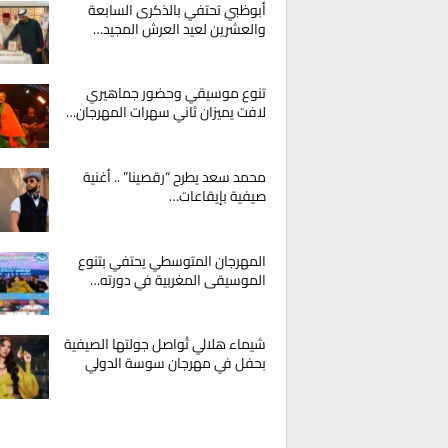
أبوظبي تحتفي بالذكرى السابعة
والعشرين لعيد العرش المجيد…
تنوع موسيقي وحضور جماهيري
لافت يميزان ثاني سهرات المهرجان…
محمد سعد يطرح “رقصينا” .. أغنية
صيفية بإيقاعات…
المهرجان المتوسطي يحتفي بتنوع
الموسيقى المغربية في دورته…
شيماء هلالي تُواصل جولتها الصيفية
بحفل في مهرجان سوسة الدولي