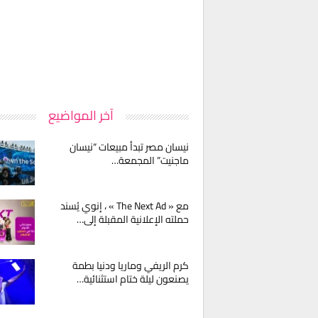
آخر المواضيع
نيسان مصر تبدأ مبيعات “نيسان
ماجنيت” المجمعة…
مع « The Next Ad » ، إنوي يُسند
حملته الإعلانية المقبلة إلى…
كرم الريفي وماريا ودنيا بطمة
يصنعون ليلة ختام استثنائية…