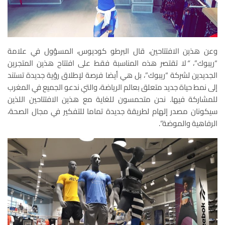
وعن هذين الافتتاحين، قال البرطو كوديوس، المسؤول في علامة
“ريبوك”،
“
لا تقتصر هذه المناسبة فقط على افتتاح هذين المتجرين
الجديدين لشركة “ريبوك”، بل هي أيضا فرصة لإطلاق رؤية جديدة تستند
إلى نمط حياة جديد متعلق بعالم الرياضة، والتي ندعو الجميع في المغرب
للمشاركة فيها. نحن متحمسون للغاية مع هذين الافتتاحين اللذين
سيكونان مصدر إلهام لطريقة جديدة تماما للتفكير في مجال الصحة،
الرفاهية والموضة”.