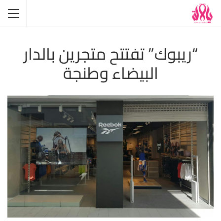
“ريبوك” تفتتح متجرين بالدار
البيضاء وطنجة