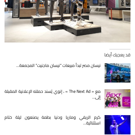
قد يعجبك أيضا
نيسان مصر تبدأ مبيعات “نيسان ماجنيت” المجمعة…
مع « The Next Ad » ، إنوي يُسند حملته الإعلانية المقبلة
إلى…
كرم الريفي وماريا ودنيا بطمة يصنعون ليلة ختام
استثنائية…