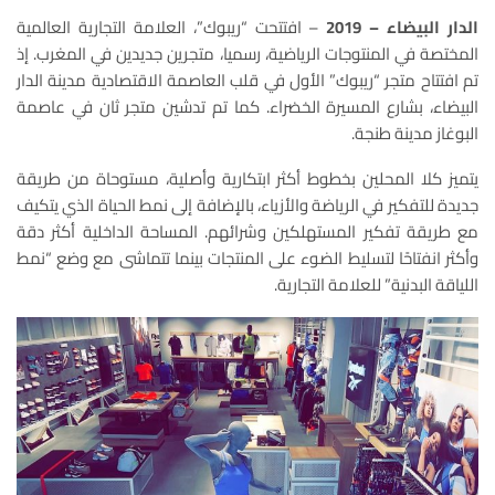
الدار البيضاء – 2019
– افتتحت “ريبوك”، العلامة التجارية العالمية
المختصة في المنتوجات الرياضية، رسميا، متجرين جديدين في المغرب. إذ
تم افتتاح متجر “ريبوك” الأول في قلب العاصمة الاقتصادية مدينة الدار
البيضاء، بشارع المسيرة الخضراء. كما تم تدشين متجر ثان في عاصمة
البوغاز مدينة طنجة.
يتميز كلا المحلين بخطوط أكثر ابتكارية وأصلية، مستوحاة من طريقة
جديدة للتفكير في الرياضة والأزياء، بالإضافة إلى نمط الحياة الذي يتكيف
مع طريقة تفكير المستهلكين وشرائهم. المساحة الداخلية أكثر دقة
وأكثر انفتاحًا لتسليط الضوء على المنتجات بينما تتماشى مع وضع “نمط
اللياقة البدنية” للعلامة التجارية.