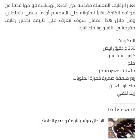
تعتبر الرغايف المعسلة مفضلة لدى الصغار لهشاشة قوامها فضلاً عن
فوائده الكثيرة، نظراً لاحتوائه على السمسم أو ما يسمى بالجلجلان،
ومن خلال هذا المقال سوف نتعرف على طريقة تحضير رغايف
مقرمشين بالفينو وبالماء البارد
المكونات
250 غ دقيق ابيض
كاس عنبة فينو
ملح
ملعقة صغيرة سكر
ربع ملعقة صغيرة خميرة الحلويات
ماء بارد للعجن
زيت للقلي
قد يعجبك أيضا
الدنجال مرقد بالثومة و عصير الحامض