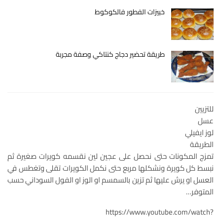
خبيزات الفطور فالكوكوط
طريقة تحضير دجاج كنتاكي وصفة مجربة
للتزيين
عسل
لوز ايفيلي
الطريقة
تمزج المكونات حتى نحصل على عجين لين نقسمه كويرات صغيرة ثم
نبسط كل كويرة ونشكلها مربع حتى نكمل الكويرات تقلى وتغطس في
العسل او يرش عليها ثم تزين بالسمسم او الوز او الفول السوداني حسب
المتوفر…
https://www.youtube.com/watch?