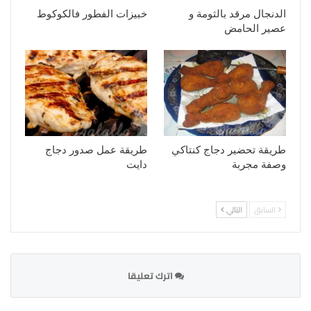
الدنجال مرقد بالثومة و
خبيزات الفطور فالكوكوط
عصير الحامض
طريقة تحضير دجاج كنتاكي
طريقة عمل صدور دجاج
وصفة مجربة
دايت
السابق
التالي
اترك تعليقا