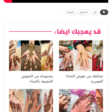
vip
المكون
شعرها
قد يعجبك ايضا
تشكيلة من نقوش الحناء
مجموعة من النقوش
العصرية
الخفيفة بالحناء