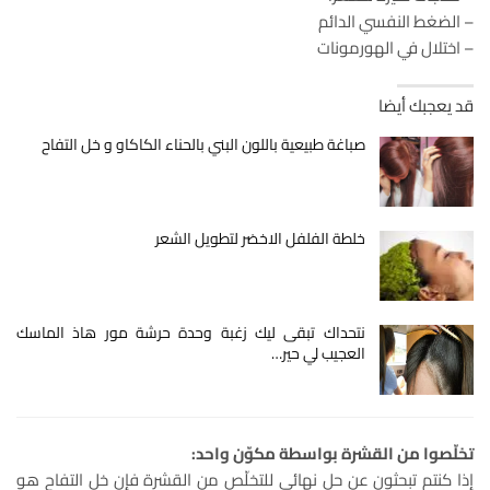
– الضغط النفسي الدائم
– اختلال في الهورمونات
قد يعجبك أيضا
صباغة طبيعية باللون البني بالحناء الكاكاو و خل التفاح
خلطة الفلفل الاخضر لتطويل الشعر
نتحداك تبقى ليك زغبة وحدة حرشة مور هاذ الماسك
العجيب لي حير…
تخلّصوا من القشرة بواسطة مكوّن واحد:
إذا كنتم تبحثون عن حل نهائي للتخلّص من القشرة فإن خل التفاح هو