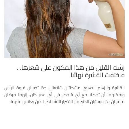
رشت القليل من هذا المكون على شعرها…
فاختفت القشرة نهائيا
القشرة والزهم الدهني مشكلتان شائعتان جدًا تصيبان فروة الرأس
ويمكنهما أن تحصلا مع أي شخص في أي عمر كان. إنهما مرضان
مزعجان جدًا ويسبّبان الكثير من الأضرار للأشخاص الذين يعانون منهما.