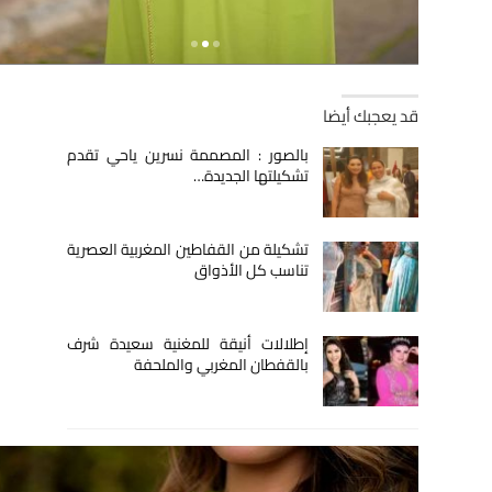
قد يعجبك أيضا
بالصور : المصممة نسرين ياحي تقدم
تشكيلتها الجديدة…
تشكيلة من القفاطين المغربية العصرية
تناسب كل الأذواق
إطلالات أنيقة للمغنية سعيدة شرف
بالقفطان المغربي والملحفة