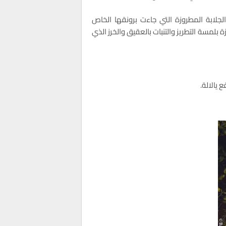
لجلابة المطروزة التي جاءت برونقها الخاص
ة بلمسة التطريز والتنبات بالعقيق والخرز الذي
يالالة.