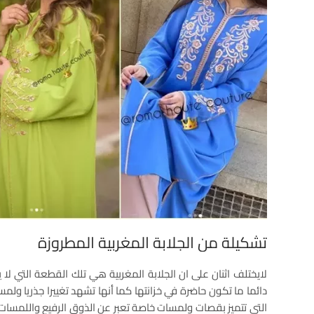
تشكيلة من الجلابة المغربية المطروزة
لايختلف اثنان على ان الجلابة المغربية هي تلك القطعة التي لا 
دائما ما تكون حاضرة في خزانتها كما أنها تشهد تغييرا جذريا ولم
التي تتميز بقصات ولمسات خاصة تعبر عن الذوق الرفيع واللمسات