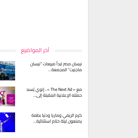
آخر المواضيع
نيسان مصر تبدأ مبيعات “نيسان
ماجنيت” المجمعة…
مع « The Next Ad » ، إنوي يُسند
حملته الإعلانية المقبلة إلى…
كرم الريفي وماريا ودنيا بطمة
يصنعون ليلة ختام استثنائية…