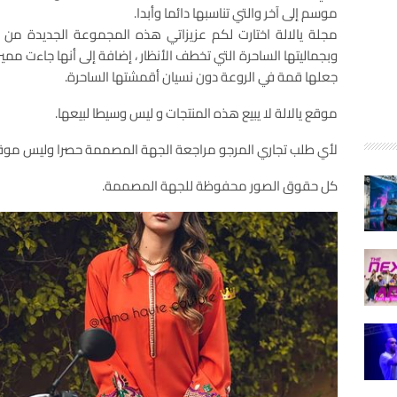
موسم إلى آخر والتي تناسبها دائما وأبدا.
مجلة يالالة اختارت لكم عزيزاتي هذه المجموعة الجديدة من ا
وبجماليتها الساحرة التي تخطف الأنظار ، إضافة إلى أنها جاءت مميز
جعلها قمة في الروعة دون نسيان أقمشتها الساحرة.
موقع يالالة لا يبيع هذه المنتجات و ليس وسيطا لبيعها.
لأي طلب تجاري المرجو مراجعة الجهة المصممة حصرا وليس موقع 
كل حقوق الصور محفوظة للجهة المصممة.