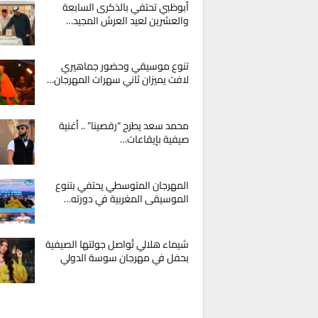
أبوظبي تحتفي بالذكرى السابعة
والعشرين لعيد العرش المجيد…
تنوع موسيقي وحضور جماهيري
لافت يميزان ثاني سهرات المهرجان…
محمد سعد يطرح “رقصينا” .. أغنية
صيفية بإيقاعات…
المهرجان المتوسطي يحتفي بتنوع
الموسيقى المغربية في دورته…
شيماء هلالي تُواصل جولتها الصيفية
بحفل في مهرجان سوسة الدولي