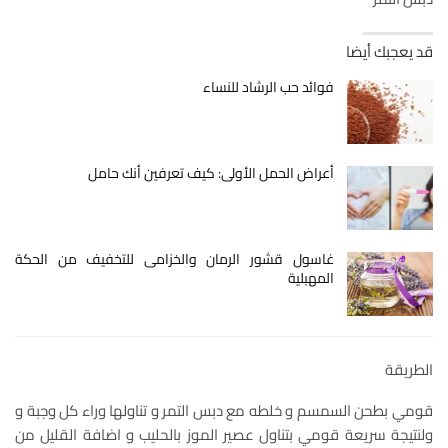
قد يعجبك أيضا
فوائد حب الرشاد للنساء
أعراض الحمل الأولى: كيف تعرفين أنك حامل
غاسول قشور الرمان والخزامى للتخفيف من الحكة
المهبلية
الطريقة
قومي بطحن السمسم و خلطه مع دبس التمر و تناولها وراء كل وجبة و
ولنتيجة سريعة قومي بتناول عصير الموز بالحليب و اضافة القليل من