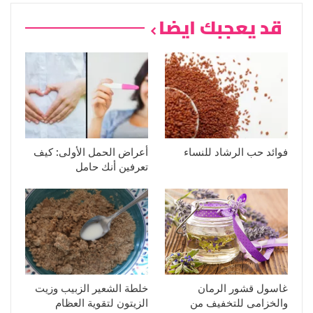
قد يعجبك ايضا
فوائد حب الرشاد للنساء
أعراض الحمل الأولى: كيف
تعرفين أنك حامل
غاسول قشور الرمان
خلطة الشعير الزبيب وزيت
والخزامى للتخفيف من
الزيتون لتقوية العظام