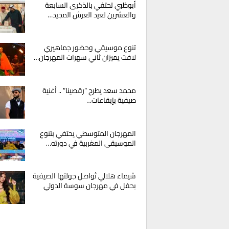
أبوظبي تحتفي بالذكرى السابعة
والعشرين لعيد العرش المجيد…
تنوع موسيقي وحضور جماهيري
لافت يميزان ثاني سهرات المهرجان…
محمد سعد يطرح “رقصينا” .. أغنية
صيفية بإيقاعات…
المهرجان المتوسطي يحتفي بتنوع
الموسيقى المغربية في دورته…
شيماء هلالي تُواصل جولتها الصيفية
بحفل في مهرجان سوسة الدولي