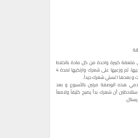
قة
لعقة كبيرة واحدة من كل مادة بالخلاط
وامزجيها، ثم وزعيها على شعرك وارتكيها لمدة 4
 و بعدها اغسلي شعرك جيداً.
مي هذه الوصفة مرتين بالأسبوع و بعد
ستلاحظين أن شعرك بدأ يصبح كثيفاً ولامعاً
يستال.