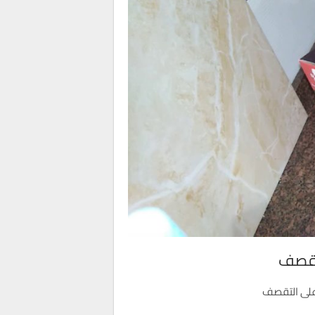
لتقصف
على التقصف