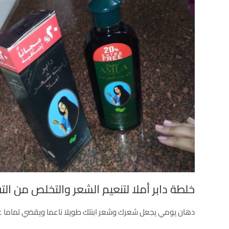
خلطة دابر أملا لتنعيم الشعر والتخلص من ا
دهان يومي يجعل شعرك وشعر ابنتك طويلا ناعما ويقضي تماما 