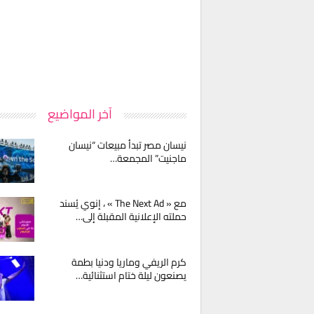
آخر المواضيع
نيسان مصر تبدأ مبيعات “نيسان
ماجنيت” المجمعة…
مع « The Next Ad » ، إنوي يُسند
حملته الإعلانية المقبلة إلى…
كرم الريفي وماريا ودنيا بطمة
يصنعون ليلة ختام استثنائية…