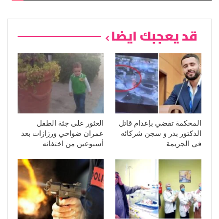
قد يعجبك ايضا
المحكمة تقضي بإعدام قاتل
العثور على جثة الطفل
الدكتور بدر و سجن شركائه
عمران ضواحي ورزازات بعد
في الجريمة
أسبوعين من اختفائه