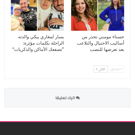
حسناء مومني تحذر من
يسار لمغاري يبكي والدته
أساليب الاحتيال والتلاعب
الراحلة بكلمات مؤثرة:
بعد تعرضها للنصب
“تصفعك الأماكن والذكريات”
السابق
التالي
اترك تعليقا