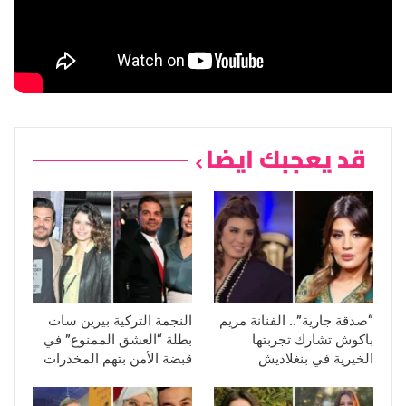
قد يعجبك ايضا
“صدقة جارية”.. الفنانة مريم
النجمة التركية بيرين سات
باكوش تشارك تجربتها
بطلة “العشق الممنوع” في
الخيرية في بنغلاديش
قبضة الأمن بتهم المخدرات