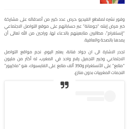
وفور نشره لمقطع الفيديو ،حرص عدد كبير من أصدقائه على مشاركة
خبر مرض إبنته “جومانة” عبر حساباتهم على موقع التواصل الاجتماعي
“إنستغرام”، مطالبين متابعينهم بالدعاء لها، وراجين من الله تعالى أن
يمدها بالصحة والعافية.
تجدر الاشارة الى ان جواد فنانة، يعتبر اليوم، نجم مواقع التواصل
الاجتماعي وخبير التجميل رقم واحد في المغرب، له أكثر من مليون
“متابع” على الأنستغرام و350 ألف متابع على الفايسبوك. هو “ماكييور”
النجمات المغربيات بدون منازع.