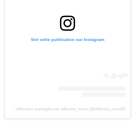
Voir cette publication sur Instagram
Une publication partagée par elfassia_news (@elfassia_news8)