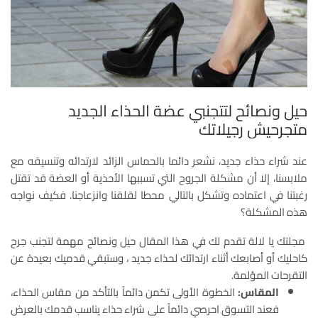
حيل ونصائح لتتجنبي عضة الحذاء الجديد
متجرحيش رجيلاتك
عند شراء حذاء جديد، نشعر دائما بالحماس الزائد لارتدائه وتنسيقه مع
ملابسنا، إلا أن مشكلة الجروح ‏التي تسببها الأحذية أو العضة قد تقتل
رغبتنا في اعتماده وتشكل بالتالي محطا لقلقنا وانزعاجنا. فكيف ‏نواجه
هذه المشكلة؟
مجلتك يا لالة تقدم لك في هذا المقال حيل ونصائح مهمة لتجنب جرح
كاحليك أو أصابعك أثناء ارتدائك لحذاء جديد ، وستبقي قدميك بعيدة عن
التقرحات المؤلمة.
المقاس:
الخطوة الأولى تكمن دائماً بالتأكد من مقاس الحذاء،
فعند التسوق احرصي دائماً على شراء حذاء ‏يناسب قدمك بالعرض