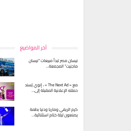
آخر المواضيع
نيسان مصر تبدأ مبيعات “نيسان
ماجنيت” المجمعة…
مع « The Next Ad » ، إنوي يُسند
حملته الإعلانية المقبلة إلى…
كرم الريفي وماريا ودنيا بطمة
يصنعون ليلة ختام استثنائية…