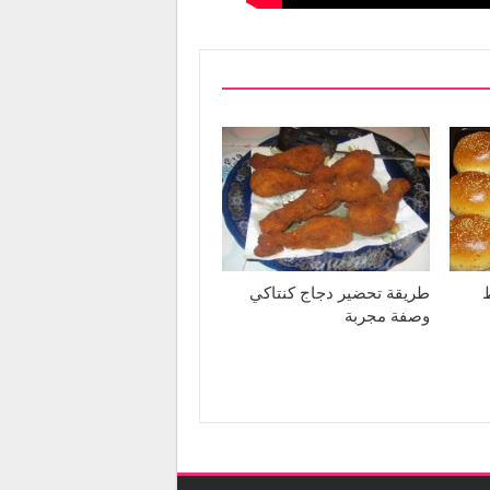
طريقة تحضير دجاج كنتاكي
وصفة مجربة