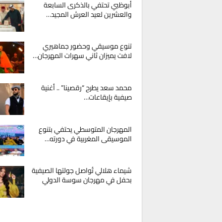
أبوظبي تحتفي بالذكرى السابعة
والعشرين لعيد العرش المجيد…
تنوع موسيقي وحضور جماهيري
لافت يميزان ثاني سهرات المهرجان…
محمد سعد يطرح “رقصينا” .. أغنية
صيفية بإيقاعات…
المهرجان المتوسطي يحتفي بتنوع
الموسيقى المغربية في دورته…
شيماء هلالي تُواصل جولتها الصيفية
بحفل في مهرجان سوسة الدولي