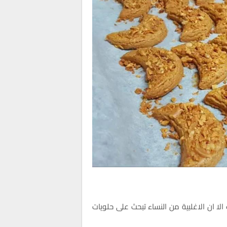
الا ان الاغلبية من النساء تبحث على حلويات