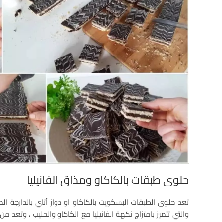
حلوى طبقات بالكاكاو ومذاق الفانيليا
تعد حلوى الطبقات البسكويت بالكاكاو او دواز أتاي بالدارجة ال
والتي تتميز بامتزاج نكهة الفانيليا مع الكاكاو والحليب ، وتعد 