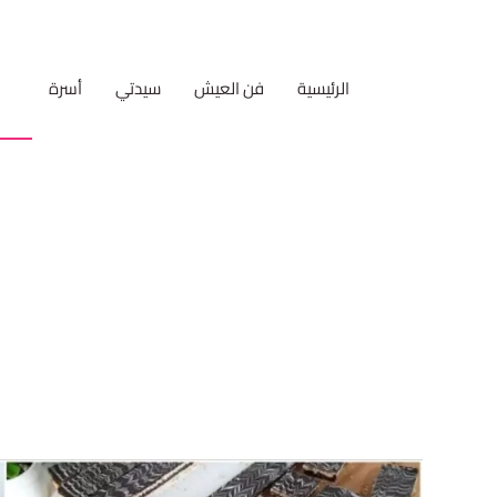
الرئيسية
فن العيش
سيدتي
أسرة
مط