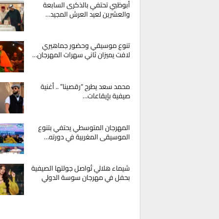
أبوظبي تحتفي بالذكرى السابعة
والعشرين لعيد العرش المجيد…
تنوع موسيقي وحضور جماهيري
لافت يميزان ثاني سهرات المهرجان…
محمد سعد يطرح “رقصينا” .. أغنية
صيفية بإيقاعات…
المهرجان المتوسطي يحتفي بتنوع
الموسيقى المغربية في دورته…
شيماء هلالي تُواصل جولتها الصيفية
بحفل في مهرجان سوسة الدولي