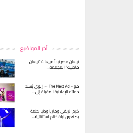
آخر المواضيع
نيسان مصر تبدأ مبيعات “نيسان
ماجنيت” المجمعة…
مع « The Next Ad » ، إنوي يُسند
حملته الإعلانية المقبلة إلى…
كرم الريفي وماريا ودنيا بطمة
يصنعون ليلة ختام استثنائية…