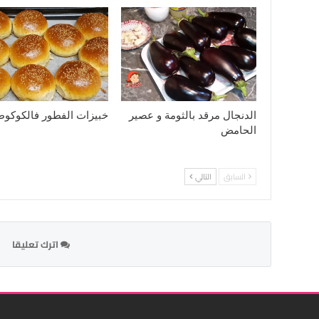
الدنجال مرقد بالثومة و عصير
خبيزات الفطور فالكوكوط
الحامض
السابق
التالي
اترك تعليقا