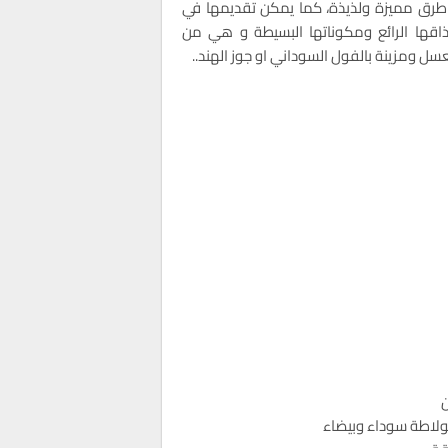
طرق مميزة ولذيذة، كما يمكن تقديمها في
مذاقها الرائع ومكوناتها البسيطة و هي من
سل ومزينة بالفول السوداني او جوز الهند..
ن
اطة سوداء وبيضاء