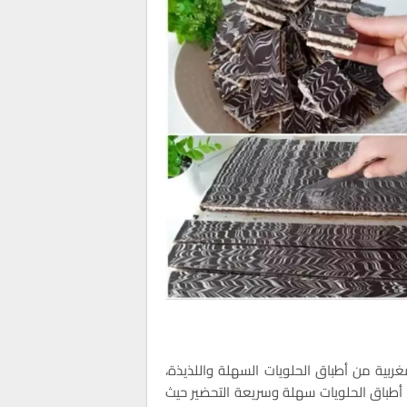
مغربية من أطباق الحلويات السهلة واللذيذة،
من أطباق الحلويات سهلة وسريعة التحضير حيث