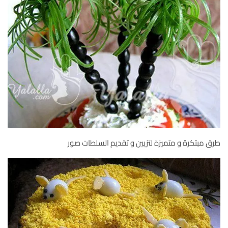
طرق مبتكرة و متميزة لتزيين و تقديم السلطات صور