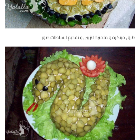
طرق مبتكرة و متميزة لتزيين و تقديم السلطات صور