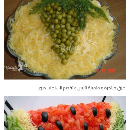
طرق مبتكرة و متميزة لتزيين و تقديم السلطات صور