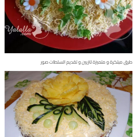
طرق مبتكرة و متميزة لتزيين و تقديم السلطات صور