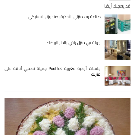
قد يعجبك أيضا
صناعة رف منزلي للأحذية بصندوق بلاستيكي
جولة في منزل راقي بالدار البيضاء
جلسات أرضية مغربية Pouffes جميلة تضفي أناقة على
منزلك