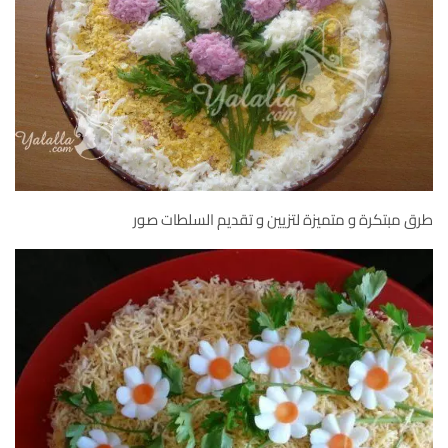
طرق مبتكرة و متميزة لتزيين و تقديم السلطات صور