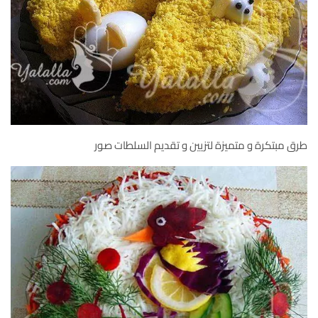
طرق مبتكرة و متميزة لتزيين و تقديم السلطات صور