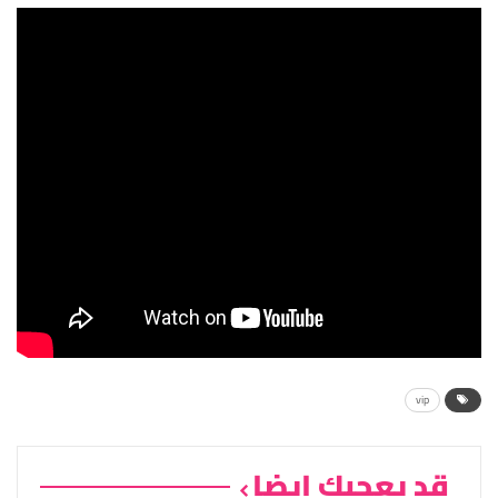
vip
قد يعجبك ايضا