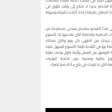
نهنّ ضيقاً في الوقت، خاصة النساء العاملات
 التحضير بحيث لا تحتاج إلى وقتٍ طويل في
ذا المقال طريقة إعداد أكلات خفيفة وسهلة
ي هذا الفيديو ستجدين سيدتي مجموعة من
ات الحصرية والخاصة التي نقدمها لك لأسبوع
 تريحك من الطهي كل يوم والتي يمكنك
فاظ بها في الثلاجة طيلة الأسبوع لتسهل عليك
 التوفيق بين العمل وأيضا تناول وجبات طيلة
وع منزلية وصحية دون الحاجة للوجبات
عة التي لا تفيدك في شيء أكثر مما تضرك.