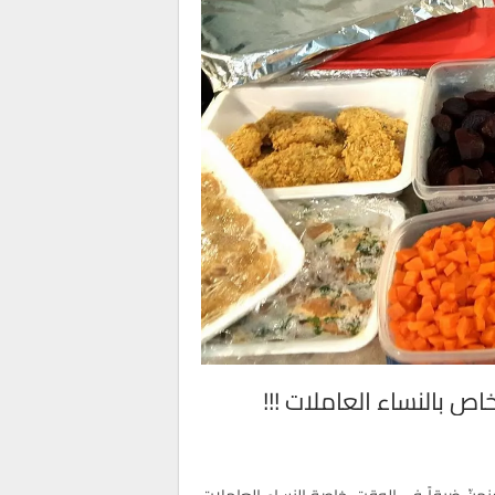
ص بالنساء العاملات !!!