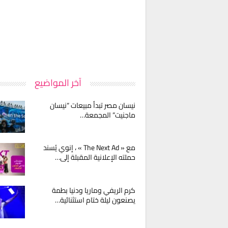
آخر المواضيع
نيسان مصر تبدأ مبيعات “نيسان
ماجنيت” المجمعة…
مع « The Next Ad » ، إنوي يُسند
حملته الإعلانية المقبلة إلى…
كرم الريفي وماريا ودنيا بطمة
يصنعون ليلة ختام استثنائية…