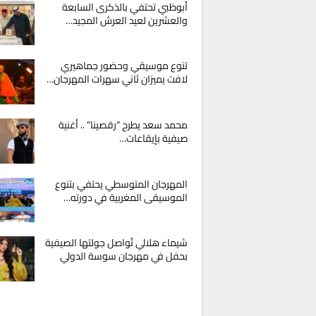
أبوظبي تحتفي بالذكرى السابعة
والعشرين لعيد العرش المجيد…
تنوع موسيقي وحضور جماهيري
لافت يميزان ثاني سهرات المهرجان…
محمد سعد يطرح “رقصينا” .. أغنية
صيفية بإيقاعات…
المهرجان المتوسطي يحتفي بتنوع
الموسيقى المغربية في دورته…
شيماء هلالي تُواصل جولتها الصيفية
بحفل في مهرجان سوسة الدولي