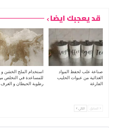
قد يعجبك ايضا
صناعة علب لحفظ المواد
استخدام الملح الخشن و 
الغذائية من عبوات الحليب
للمساعدة في التخلص م
الفارغة
رطوبة الحيطان و الغرف
السابق
التالي