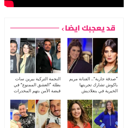
قد يعجبك ايضا
“صدقة جارية”.. الفنانة مريم
النجمة التركية بيرين سات
باكوش تشارك تجربتها
بطلة “العشق الممنوع” في
الخيرية في بنغلاديش
قبضة الأمن بتهم المخدرات