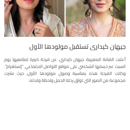
جيهان كيداري تستقبل مولودها الأول
أعلنت الفنانة المغربية، جيهان كيداري، عن فرحة كبيرة لمتابعيها يوم
السبت عبر حسابها الشخصي على موقع التواصل الاجتماعي “إنستغرام”.
وكانت الفرحة هذه بمناسبة وصول مولودها الأول، حيث نشرت
مجموعة من الصور التي توثق رحلة الحمل ولحظة ولادته.