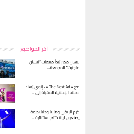
آخر المواضيع
نيسان مصر تبدأ مبيعات “نيسان
ماجنيت” المجمعة…
مع « The Next Ad » ، إنوي يُسند
حملته الإعلانية المقبلة إلى…
كرم الريفي وماريا ودنيا بطمة
يصنعون ليلة ختام استثنائية…