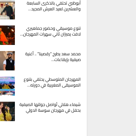
أبوظبي تحتفي بالذكرى السابعة
والعشرين لعيد العرش المجيد…
تنوع موسيقي وحضور جماهيري
لافت يميزان ثاني سهرات المهرجان…
محمد سعد يطرح “رقصينا” .. أغنية
صيفية بإيقاعات…
المهرجان المتوسطي يحتفي بتنوع
الموسيقى المغربية في دورته…
شيماء هلالي تُواصل جولتها الصيفية
بحفل في مهرجان سوسة الدولي