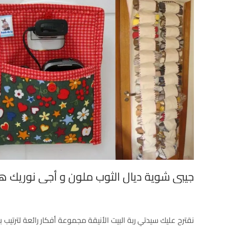
جيبي شوية ديال الثوب ملون و أجي نوريك هاد
نقترح عليك سيدتي ربة البيت الأنيقة مجموعة أفكار رائعة لترتي