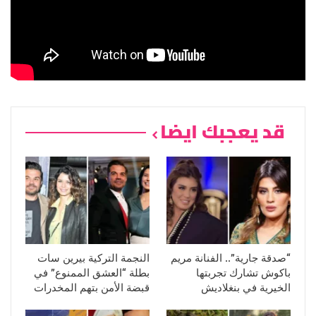
قد يعجبك ايضا
“صدقة جارية”.. الفنانة مريم
النجمة التركية بيرين سات
باكوش تشارك تجربتها
بطلة “العشق الممنوع” في
الخيرية في بنغلاديش
قبضة الأمن بتهم المخدرات