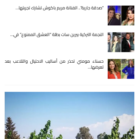
“صدقة جارية”.. الفنانة مريم باكوش تشارك تجربتها…
النجمة التركية بيرين سات بطلة “العشق الممنوع” في…
حسناء مومني تحذر من أساليب الاحتيال والتلاعب بعد
تعرضها…