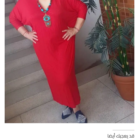
قد يعجبك أيضا