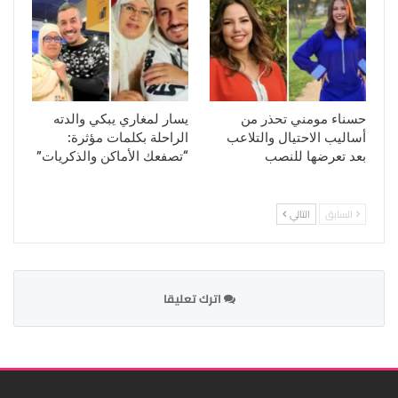
حسناء مومني تحذر من
يسار لمغاري يبكي والدته
أساليب الاحتيال والتلاعب
الراحلة بكلمات مؤثرة:
بعد تعرضها للنصب
“تصفعك الأماكن والذكريات”
السابق
التالي
اترك تعليقا