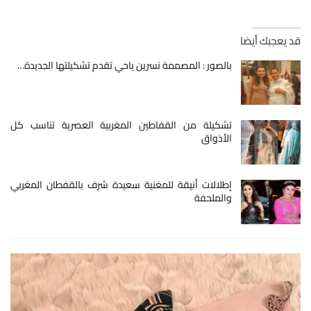
قد يعجبك أيضا
بالصور : المصممة نسرين ياحي تقدم تشكيلتها الجديدة…
تشكيلة من القفاطين المغربية العصرية تناسب كل
الأذواق
إطلالات أنيقة للمغنية سعيدة شرف بالقفطان المغربي
والملحفة