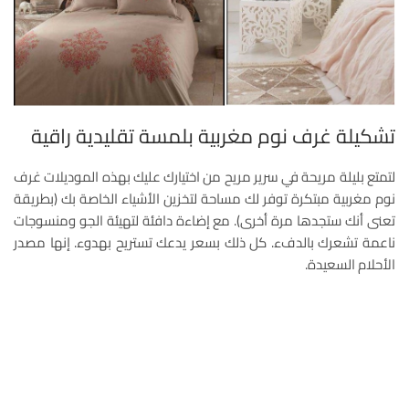
تشكيلة غرف نوم مغربية بلمسة تقليدية راقية
لتمتع بليلة مريحة في سرير مريح من اختيارك عليك بهذه الموديلات غرف
نوم مغربية مبتكرة توفر لك مساحة لتخزين الأشياء الخاصة بك (بطريقة
تعنى أنك ستجدها مرة أخرى). مع إضاءة دافئة لتهيئة الجو ومنسوجات
ناعمة تشعرك بالدفء. كل ذلك بسعر يدعك تستريح بهدوء. إنها مصدر
الأحلام السعيدة.