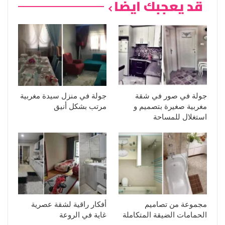
قد يعجبك ايضا
جولة في صور في شقة
جولة في منزل سيدة مغربية
مغربية صغيرة بتصميم و
مرتب بشكل أنيق
استغلال للمساحة
مجموعة من تصاميم
أفكار راقية لشقة عصرية
الحمامات الضيقة المتكاملة
غاية في الروعة