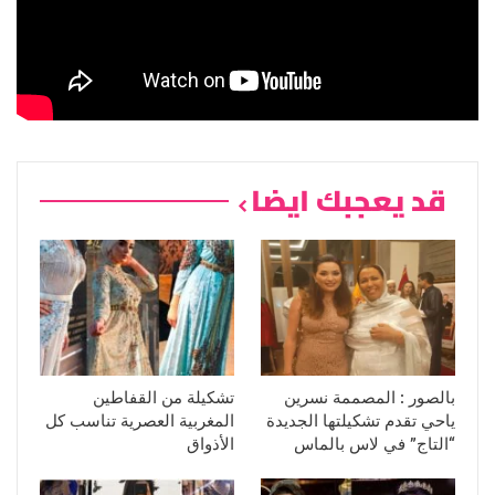
قد يعجبك ايضا
بالصور : المصممة نسرين
تشكيلة من القفاطين
ياحي تقدم تشكيلتها الجديدة
المغربية العصرية تناسب كل
“التاج” في لاس بالماس
الأذواق