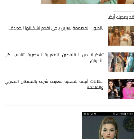
قد يعجبك أيضا
بالصور : المصممة نسرين ياحي تقدم تشكيلتها الجديدة…
تشكيلة من القفاطين المغربية العصرية تناسب كل
الأذواق
إطلالات أنيقة للمغنية سعيدة شرف بالقفطان المغربي
والملحفة