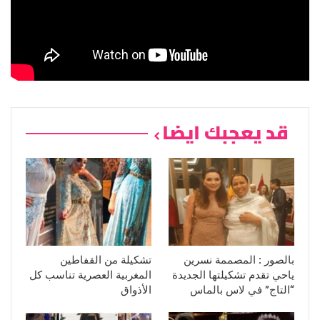
قد يعجبك ايضا
بالصور : المصممة نسرين
تشكيلة من القفاطين
ياحي تقدم تشكيلتها الجديدة
المغربية العصرية تناسب كل
“التاج” في لاس بالماس
الأذواق