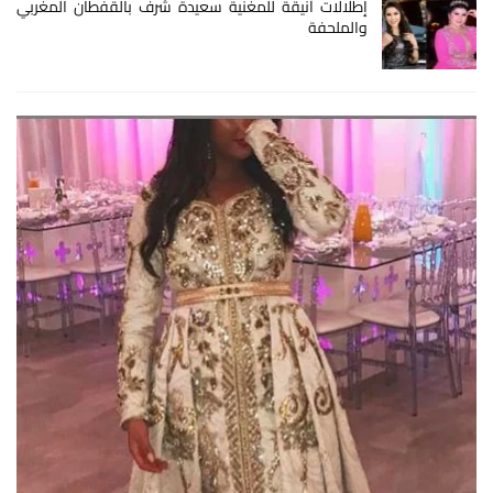
إطلالات أنيقة للمغنية سعيدة شرف بالقفطان المغربي
والملحفة