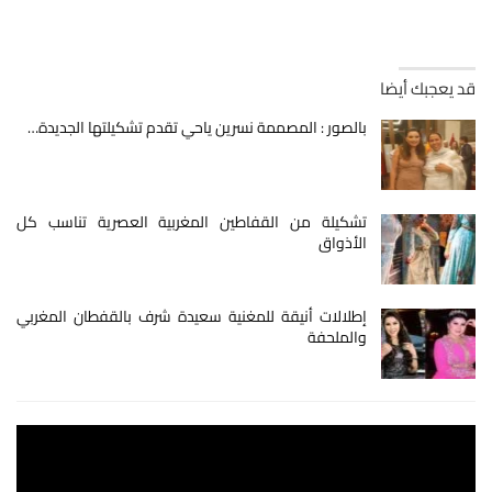
قد يعجبك أيضا
بالصور : المصممة نسرين ياحي تقدم تشكيلتها الجديدة…
تشكيلة من القفاطين المغربية العصرية تناسب كل
الأذواق
إطلالات أنيقة للمغنية سعيدة شرف بالقفطان المغربي
والملحفة