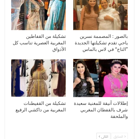
بالصور : المصممة نسرين
تشكيلة من القفاطين
ياحي تقدم تشكيلتها الجديدة
المغربية العصرية تناسب كل
“التاج” في لاس بالماس
الأذواق
إطلالات أنيقة للمغنية سعيدة
تشكيلة من القفيطنات
شرف بالقفطان المغربي
المغربية من داكشي الرفيع
والملحفة
السابق
التالي