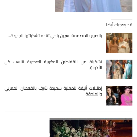
قد يعجبك أيضا
بالصور : المصممة نسرين ياحي تقدم تشكيلتها الجديدة…
تشكيلة من القفاطين المغربية العصرية تناسب كل
الأذواق
إطلالات أنيقة للمغنية سعيدة شرف بالقفطان المغربي
والملحفة