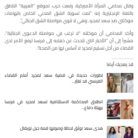
وقال محامي المرأة الأميركية، رفعت حرب، لموقع “العربية” الناطق
باللغة الإنجليزية إنه “تمت تسوية الشق المدني الخاص باتهامات
موكلتي ضد سعد لمجرد. وهي لا تنوي مواصلة الشق الجنائي”.
وأكد المحامي أن موكلته “لا ترغب في مواصلة الدعوى الجنائية”،
مشيراً إلى أن “الأخبار التي تتحدث عن ذهابه إلى فرنسا لرفع الأمر لدى
القضاء من أجل تسليم لمجرد لا أساس لها من الصحة”.
قد يعجبك أيضا
تطورات جديدة في قضية سعد لمجرد أمام القضاء
الفرنسي قد تغيّر…
انطلاق المحاكمة الاستئنافية لسعد لمجرد في فرنسا
بهيئة دفاع…
هدى سعد توثق لحظة وصولها قمة جبل توبقال