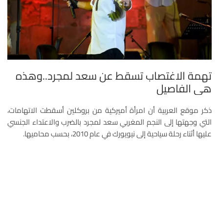
تهمة الاغتصاب تسقط عن سعد لمجرد..وهذه
هي الفاصيل
ذكر موقع العربية أن امرأة أميركية من بروكلين أسقطت الاتهامات،
التي وجهتها إلى النجم المغربي سعد لمجرد بالضرب والاعتداء الجنسي
عليها أثناء رحلة سياحية إلى نيويورك في عام 2010، بحسب محاميها.