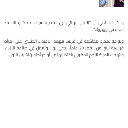
وذكر المحامي أن “القرار النهائي في القضية سيتخذه مكتب الادعاء
العام في نيويورك”.
ويواجه لمجرد محاكمة في فرنسا بتهمة الاعتداء الجنسي على امرأة
فرنسية تبلغ من العمر 20 عاماً، تدعى لورا، وتعمل في صناعة الأزياء.
واتهمت المرأة النجم المغربي باغتصابها في أواخر أكتوبر/تشرين الأول.