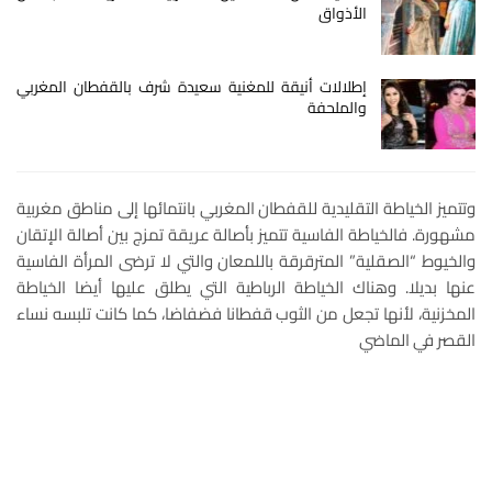
الأذواق
إطلالات أنيقة للمغنية سعيدة شرف بالقفطان المغربي
والملحفة
وتتميز الخياطة التقليدية للقفطان المغربي بانتمائها إلى مناطق مغربية
مشهورة. فالخياطة الفاسية تتميز بأصالة عريقة تمزج بين أصالة الإتقان
والخيوط “الصقلية” المترقرقة باللمعان والتي لا ترضى المرأة الفاسية
عنها بديلا. وهناك الخياطة الرباطية التي يطلق عليها أيضا الخياطة
المخزنية، لأنها تجعل من الثوب قفطانا فضفاضا، كما كانت تلبسه نساء
القصر في الماضي