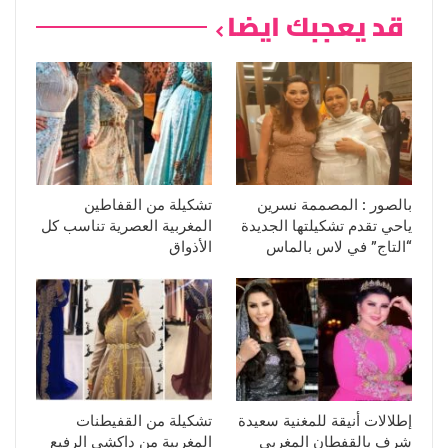
قد يعجبك ايضا
بالصور : المصممة نسرين
تشكيلة من القفاطين
ياحي تقدم تشكيلتها الجديدة
المغربية العصرية تناسب كل
“التاج” في لاس بالماس
الأذواق
إطلالات أنيقة للمغنية سعيدة
تشكيلة من القفيطنات
شرف بالقفطان المغربي
المغربية من داكشي الرفيع