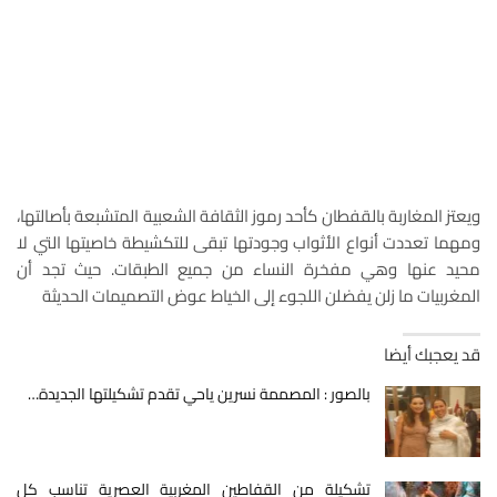
ويعتز المغاربة بالقفطان كأحد رموز الثقافة الشعبية المتشبعة بأصالتها،
ومهما تعددت أنواع الأثواب وجودتها تبقى للتكشيطة خاصيتها التي لا
محيد عنها وهي مفخرة النساء من جميع الطبقات. حيث تجد أن
المغربيات ما زلن يفضلن اللجوء إلى الخياط عوض التصميمات الحديثة
قد يعجبك أيضا
بالصور : المصممة نسرين ياحي تقدم تشكيلتها الجديدة…
تشكيلة من القفاطين المغربية العصرية تناسب كل