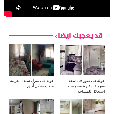
قد يعجبك ايضا
جولة في صور في شقة
جولة في منزل سيدة مغربية
مغربية صغيرة بتصميم و
مرتب بشكل أنيق
استغلال للمساحة