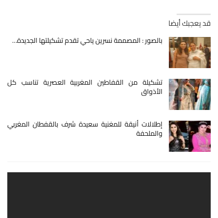
قد يعجبك أيضا
بالصور : المصممة نسرين ياحي تقدم تشكيلتها الجديدة…
تشكيلة من القفاطين المغربية العصرية تناسب كل
الأذواق
إطلالات أنيقة للمغنية سعيدة شرف بالقفطان المغربي
والملحفة