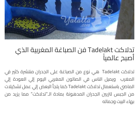
تدلاكت Tadelakt فن الصباغة المغربية الذي
أصبح عالمياً
تدلاكت Tadelakt هي نوع من الصباغة على الجدران منتشرة كثير في
المغرب ويميل الناس في الصالون المغربي اليوم إلي العودة إلي
الماضي باستعمال تدلاكت Tadelakt كما يلجأ البعض إلي عمل تشكيلات
من الجبس لتزيين الجدران المدهونة بمادة الـ”تدلاكت” مما يزيد من
بهاء البيت وجماله