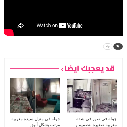
vip
قد يعجبك ايضا
جولة في صور في شقة
جولة في منزل سيدة مغربية
مغربية صغيرة بتصميم و
مرتب بشكل أنيق