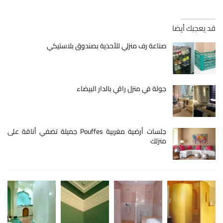
قد يعجبك أيضا
صناعة رف منزلي للأحذية بصندوق بلاستيكي
جولة في منزل راقي بالدار البيضاء
جلسات أرضية مغربية Pouffes جميلة تضفي أناقة على
منزلك