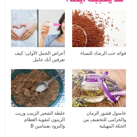
فوائد حب الرشاد للنساء
أعراض الحمل الأولى: كيف
تعرفين أنك حامل
غاسول قشور الرمان
خلطة الشعير الزبيب وزيت
والخزامى للتخفيف من
الزيتون لتقوية العظام
الحكة المهبلية
والتزود بفيتامين D