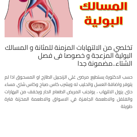
تخلصي من الالتهابات المزمنة للمثانة و المسالك
البولية المزعجة و خصوصا فى فصل
الشتاء..مضمونة جدا
حسب الدكتورة يستطيع مرضى غلي الزنجبيل الطازج او المسحوق اذا لم
يتوفر واضافة العسل والحليب له ويشرب كاس صباح وكاس شاي مساء
حتى يزول الالتهاب ، يوتجنب المريض الطعام الحار ويخفف من البهارات
والفلفل والاطعمة الجاهزة في الاسواق والاطعمة المخزنة فترة
طويلة