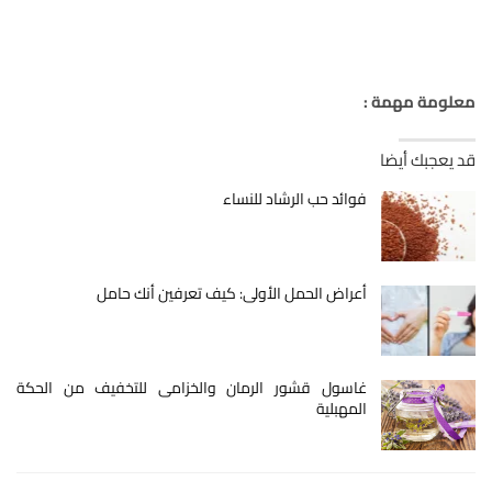
معلومة مهمة :
قد يعجبك أيضا
فوائد حب الرشاد للنساء
أعراض الحمل الأولى: كيف تعرفين أنك حامل
غاسول قشور الرمان والخزامى للتخفيف من الحكة
المهبلية