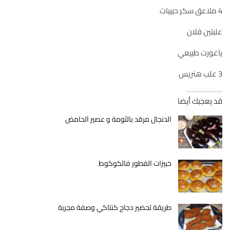
4 ملاعق سكر حبيبات
علبتين فلان
ياغورت طبيعي
3 علب هنريس
قد يعجبك أيضا
الدنجال مرقد بالثومة و عصير الحامض
خبيزات الفطور فالكوكوط
طريقة تحضير دجاج كنتاكي وصفة مجربة