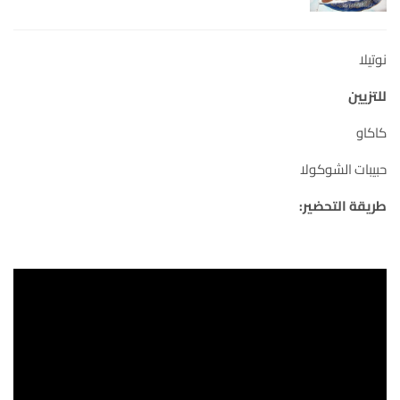
نوتيلا
للتزيين
كاكاو
حبيبات الشوكولا
طريقة التحضير: