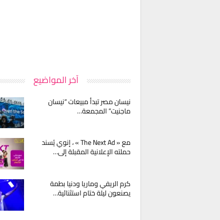
آخر المواضيع
نيسان مصر تبدأ مبيعات “نيسان
ماجنيت” المجمعة…
مع « The Next Ad » ، إنوي يُسند
حملته الإعلانية المقبلة إلى…
كرم الريفي وماريا ودنيا بطمة
يصنعون ليلة ختام استثنائية…