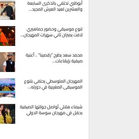
أبوظبي تحتفي بالذكرى السابعة
والعشرين لعيد العرش المجيد…
تنوع موسيقي وحضور جماهيري
لافت يميزان ثاني سهرات المهرجان…
محمد سعد يطرح “رقصينا” .. أغنية
صيفية بإيقاعات…
المهرجان المتوسطي يحتفي بتنوع
الموسيقى المغربية في دورته…
شيماء هلالي تُواصل جولتها الصيفية
بحفل في مهرجان سوسة الدولي