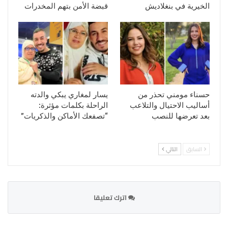
الخيرية في بنغلاديش
قبضة الأمن بتهم المخدرات
حسناء مومني تحذر من
يسار لمغاري يبكي والدته
أساليب الاحتيال والتلاعب
الراحلة بكلمات مؤثرة:
بعد تعرضها للنصب
“تصفعك الأماكن والذكريات”
السابق
التالي
اترك تعليقا