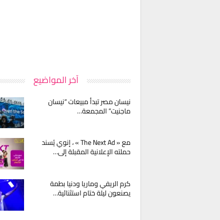
آخر المواضيع
نيسان مصر تبدأ مبيعات “نيسان
ماجنيت” المجمعة…
مع « The Next Ad » ، إنوي يُسند
حملته الإعلانية المقبلة إلى…
كرم الريفي وماريا ودنيا بطمة
يصنعون ليلة ختام استثنائية…