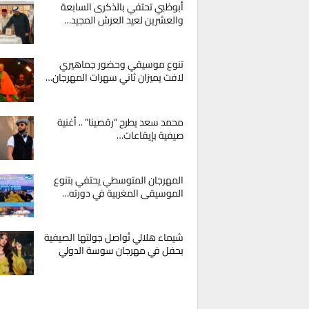
أبوظبي تحتفي بالذكرى السابعة
والعشرين لعيد العرش المجيد…
تنوع موسيقي وحضور جماهيري
لافت يميزان ثاني سهرات المهرجان…
محمد سعد يطرح “رقصينا” .. أغنية
صيفية بإيقاعات…
المهرجان المتوسطي يحتفي بتنوع
الموسيقى المغربية في دورته…
شيماء هلالي تُواصل جولتها الصيفية
بحفل في مهرجان سوسة الدولي