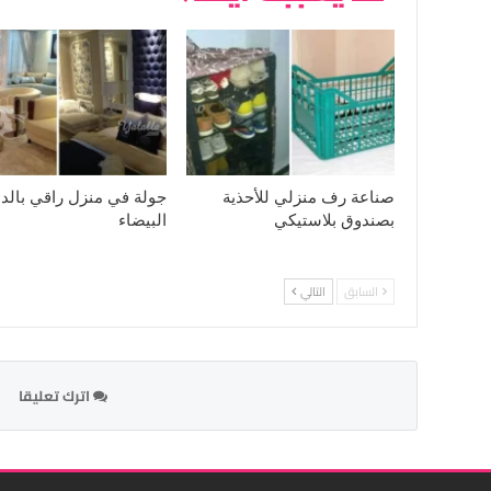
صناعة رف منزلي للأحذية
جولة في منزل راقي بالدا
بصندوق بلاستيكي
البيضاء
السابق
التالي
اترك تعليقا