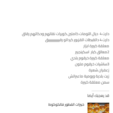
دارت 4 ديال التومات كاملين كويرات نقاتهم وحكاتهم رقاق
دارت 4 دالقبطات القزبور كرداتو رقيييييييييييق
معلقة كبيرة ابزار
2معالق كبار اسكينجبير
معلقة كبيرة خرقوم بلدي
3ساشيات خرقوم ملون
زعفران شعرة
زيت بلدية ورومية ماعبراتش
سمن معلقة كبيرة
قد يعجبك أيضا
خبيزات الفطور فالكوكوط