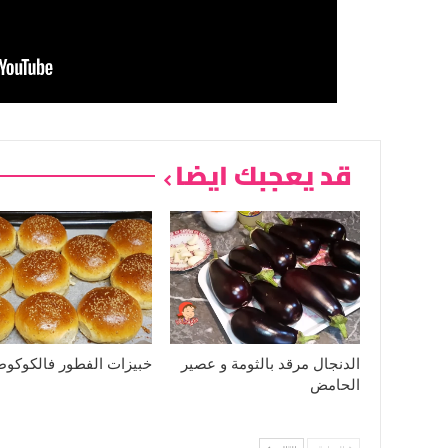
قد يعجبك ايضا
الدنجال مرقد بالثومة و عصير
خبيزات الفطور فالكوكوط
الحامض