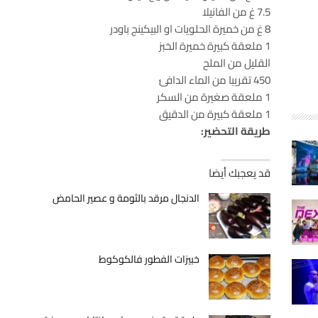
7.5 غ من الفانيلا
8 غ من خميرة الحلويات او البيكينج باودر
1 ملعقة كبيرة خميرة الخبز
القليل من الملح
450 تقريبا من الماء الدافئ
1 ملعقة صغيرة من السكر
1 ملعقة كبيرة من الدقيق
طريقة التحضير:
قد يعجبك أيضا
الدنجال مرقد بالثومة و عصير الحامض
خبيزات الفطور فالكوكوط