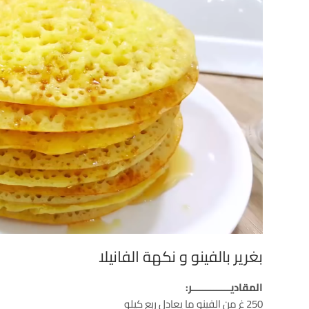
بغرير بالفينو و نكهة الفانيلا
المقاديــــــــــــــر:
250 غ من الفينو ما يعادل ربع كيلو