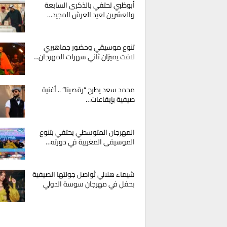
أبوظبي تحتفي بالذكرى السابعة
والعشرين لعيد العرش المجيد…
تنوع موسيقي وحضور جماهيري
لافت يميزان ثاني سهرات المهرجان…
محمد سعد يطرح “رقصينا” .. أغنية
صيفية بإيقاعات…
المهرجان المتوسطي يحتفي بتنوع
الموسيقى المغربية في دورته…
شيماء هلالي تُواصل جولتها الصيفية
بحفل في مهرجان سوسة الدولي