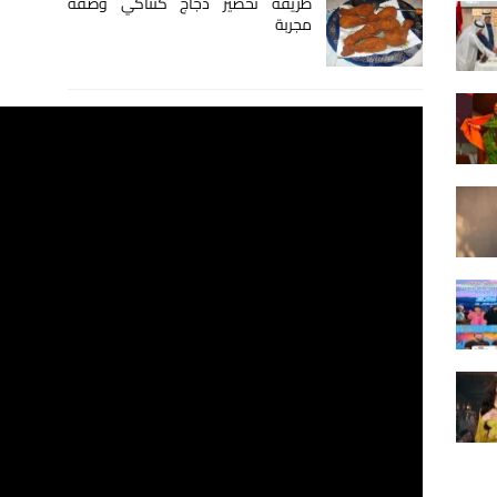
طريقة تحضير دجاج كنتاكي وصفة
مجربة