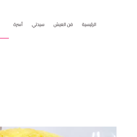
الرئيسية
فن العيش
سيدتي
أسرة
مط