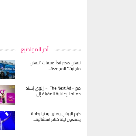
آخر المواضيع
نيسان مصر تبدأ مبيعات “نيسان
ماجنيت” المجمعة…
مع « The Next Ad » ، إنوي يُسند
حملته الإعلانية المقبلة إلى…
كرم الريفي وماريا ودنيا بطمة
يصنعون ليلة ختام استثنائية…