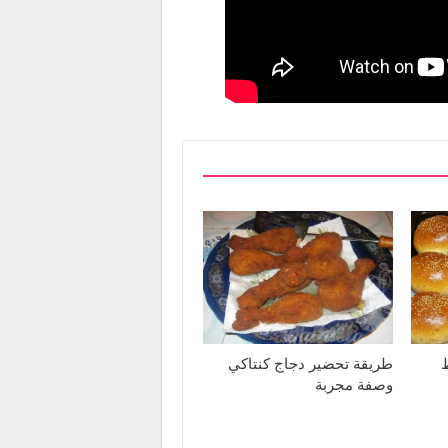
طريقة تحضير دجاج كنتاكي
وصفة مجربة