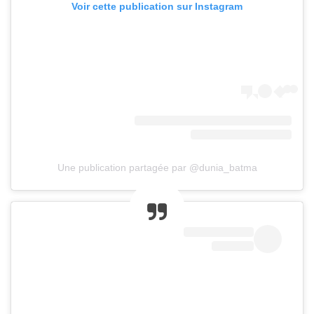
Voir cette publication sur Instagram
Une publication partagée par @dunia_batma