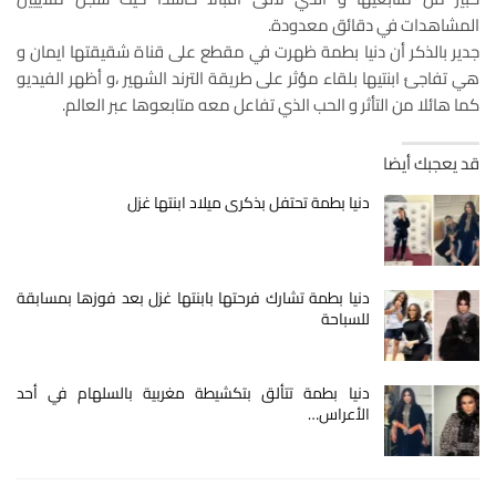
المشاهدات في دقائق معدودة.
جدير بالذكر أن دنيا بطمة ظهرت في مقطع على قناة شقيقتها ايمان و
هي تفاجئ ابنتيها بلقاء مؤثر على طريقة الترند الشهير ،و أظهر الفيديو
كما هائلا من التأثر و الحب الذي تفاعل معه متابعوها عبر العالم.
قد يعجبك أيضا
دنيا بطمة تحتفل بذكرى ميلاد ابنتها غزل
دنيا بطمة تشارك فرحتها بابنتها غزل بعد فوزها بمسابقة
للسباحة
دنيا بطمة تتألق بتكشيطة مغربية بالسلهام في أحد
الأعراس…