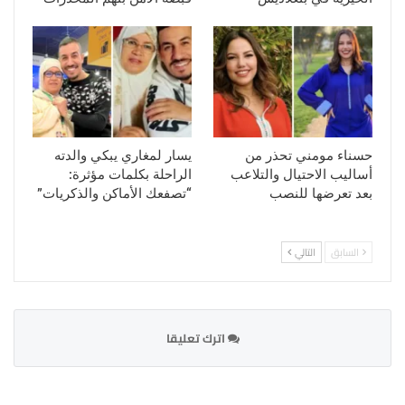
حسناء مومني تحذر من
يسار لمغاري يبكي والدته
أساليب الاحتيال والتلاعب
الراحلة بكلمات مؤثرة:
بعد تعرضها للنصب
“تصفعك الأماكن والذكريات”
السابق
التالي
اترك تعليقا