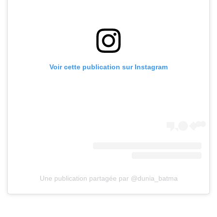
Voir cette publication sur Instagram
Une publication partagée par @dunia_batma