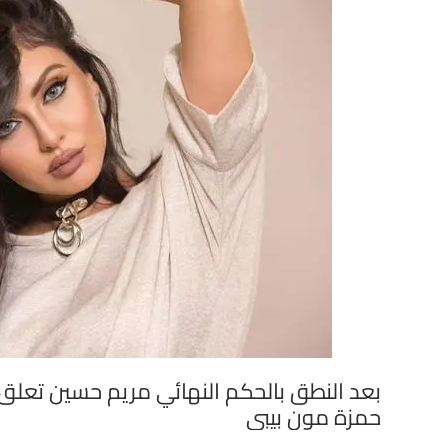
بعد النطق بالحكم النهائي مريم حسين تعلق: ا
حمزة مون بيبي