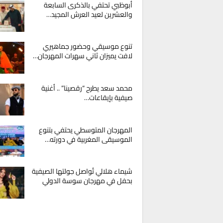
أبوظبي تحتفي بالذكرى السابعة
والعشرين لعيد العرش المجيد…
تنوع موسيقي وحضور جماهيري
لافت يميزان ثاني سهرات المهرجان…
محمد سعد يطرح “رقصينا” .. أغنية
صيفية بإيقاعات…
المهرجان المتوسطي يحتفي بتنوع
الموسيقى المغربية في دورته…
شيماء هلالي تُواصل جولتها الصيفية
بحفل في مهرجان سوسة الدولي