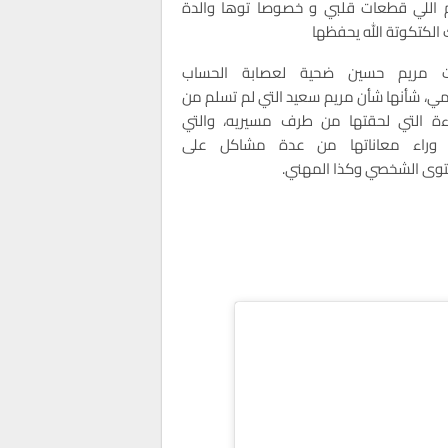
 اللي قطعات قلبي و خصوصا توها والدة
الكتكوتة الله يحفظها
ت مريم حسين ضحية لعصابة الحساب
ي، شأنها شأن مريم سعيد التي لم تسلم من
ءة التي لحقتها من طرف مسيريه، والتي
 وراء معاناتها من عدة مشاكل على
وى الشخصي وكذا المهني.