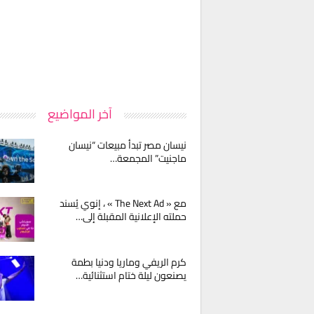
آخر المواضيع
نيسان مصر تبدأ مبيعات “نيسان
ماجنيت” المجمعة…
مع « The Next Ad » ، إنوي يُسند
حملته الإعلانية المقبلة إلى…
كرم الريفي وماريا ودنيا بطمة
يصنعون ليلة ختام استثنائية…