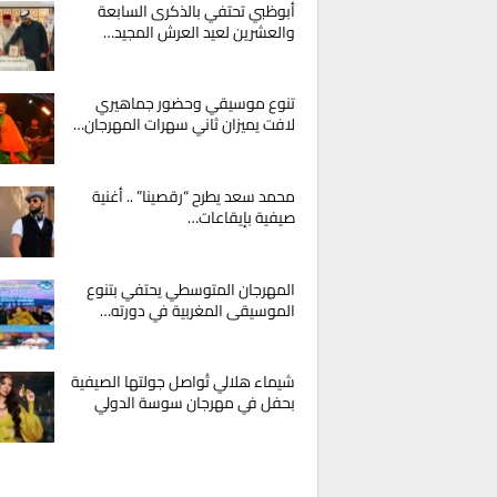
أبوظبي تحتفي بالذكرى السابعة
والعشرين لعيد العرش المجيد…
تنوع موسيقي وحضور جماهيري
لافت يميزان ثاني سهرات المهرجان…
محمد سعد يطرح “رقصينا” .. أغنية
صيفية بإيقاعات…
المهرجان المتوسطي يحتفي بتنوع
الموسيقى المغربية في دورته…
شيماء هلالي تُواصل جولتها الصيفية
بحفل في مهرجان سوسة الدولي