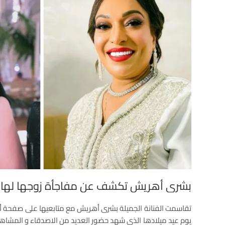
بشرى أهريش تكشف عن مفاجأة زوجها لها ف
تقاسمت الفنانة الجميلة بشرى أهريش مع متابعيها على صفحة أنست
يوم عيد ميلادها الذي شهد حضور العديد من الاصدقاء و المشاهير