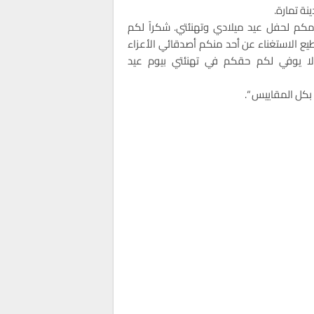
مكم لحفل عيد ميلادي وتهنئتي. شكراً لكم
يع الاستغناء عن أحد منكم أصدقائي الأعزاء
 لا يوفي لكم حقكم في تهنئتي بيوم عيد
بكل المقاييس “.