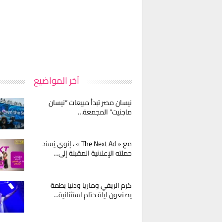
آخر المواضيع
نيسان مصر تبدأ مبيعات “نيسان
ماجنيت” المجمعة…
مع « The Next Ad » ، إنوي يُسند
حملته الإعلانية المقبلة إلى…
كرم الريفي وماريا ودنيا بطمة
يصنعون ليلة ختام استثنائية…