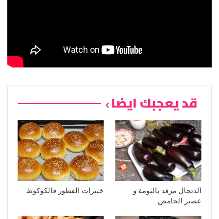
قد يعجبك ايضا
الدنجال مرقد بالثومة و
خبيزات الفطور فالكوكوط
عصير الحامض