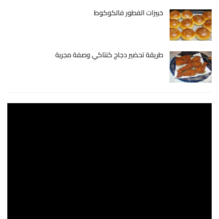
خبيزات الفطور فالكوكوط
طريقة تحضير دجاج كنتاكي وصفة مجربة