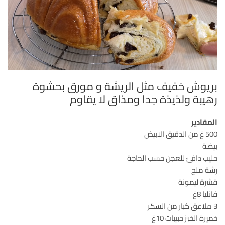
بريوش خفيف مثل الريشة و مورق بحشوة
رهيبة ولذيذة جدا ومذاق لا يقاوم
المقادير
500 غ من الدقيق الابيض
بيضة
حليب دافئ للعجن حسب الحاجة
رشة ملح
قشرة ليمونة
فانليا 8غ
3 ملاعق كبار من السكر
خميرة الخبز حبيبات 10غ