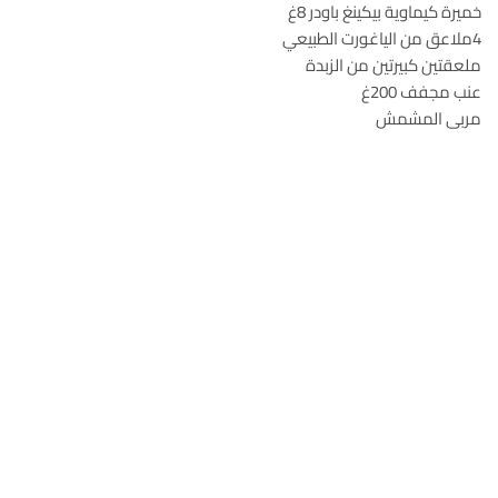
خميرة كيماوية بيكينغ باودر 8غ
4ملاعق من الياغورت الطبيعي
ملعقتين كبيرتين من الزبدة
عنب مجفف 200غ
مربى المشمش