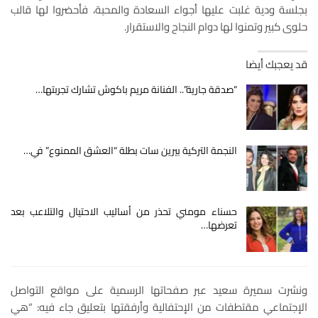
بجلسة ودية غلبت عليها أجواء السعادة والمحبة، فأحضروا لها قالب
حلوى كبير وتمنوا لها دوام النجاح والاستقرار.
قد يعجبك أيضا
“صدقة جارية”.. الفنانة مريم باكوش تشارك تجربتها…
النجمة التركية بيرين سات بطلة “العشق الممنوع” في…
حسناء مومني تحذر من أساليب الاحتيال والتلاعب بعد
تعرضها…
ونشرت سميرة سعيد عبر صفحاتها الرسمية على مواقع التواصل
الإجتماعي مقتطفات من الإحتفالية وأرفقتها بتعليق جاء فيه: “هي