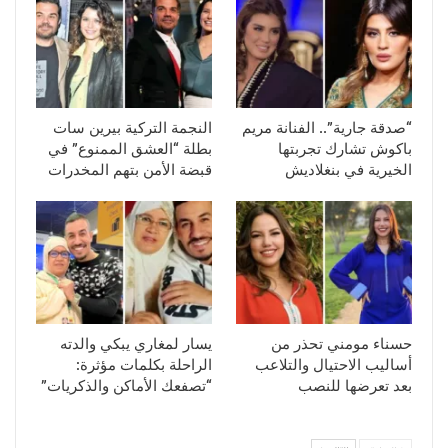
“صدقة جارية”.. الفنانة مريم
النجمة التركية بيرين سات
باكوش تشارك تجربتها
بطلة “العشق الممنوع” في
الخيرية في بنغلاديش
قبضة الأمن بتهم المخدرات
حسناء مومني تحذر من
يسار لمغاري يبكي والدته
أساليب الاحتيال والتلاعب
الراحلة بكلمات مؤثرة:
بعد تعرضها للنصب
“تصفعك الأماكن والذكريات”