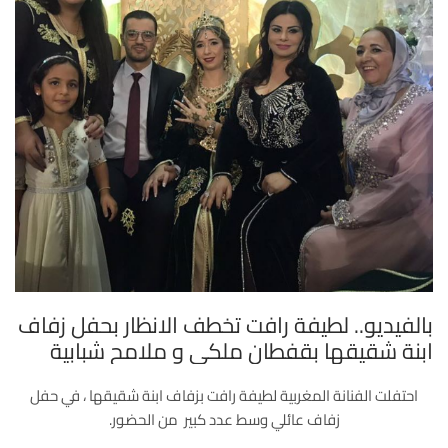
بالفيديو.. لطيفة رافت تخطف الانظار بحفل زفاف
ابنة شقيقها بقفطان ملكي و ملامح شبابية
احتفلت الفنانة المغربية لطيفة رافت بزفاف ابنة شقيقها ، في حفل
زفاف عائلي وسط عدد كبير من الحضور.