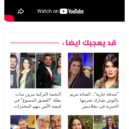
قد يعجبك ايضا
“صدقة جارية”.. الفنانة مريم
النجمة التركية بيرين سات
باكوش تشارك تجربتها
بطلة “العشق الممنوع” في
الخيرية في بنغلاديش
قبضة الأمن بتهم المخدرات