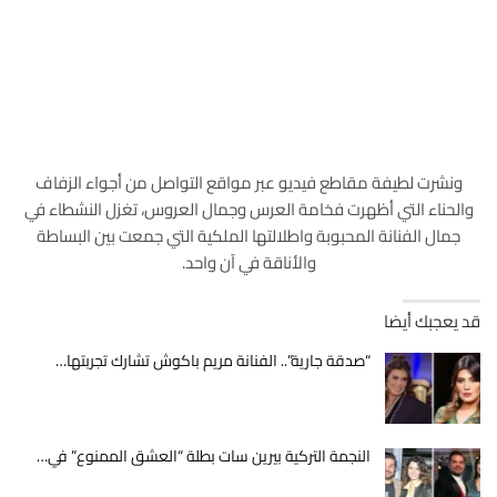
ونشرت لطيفة مقاطع فيديو عبر مواقع التواصل من أجواء الزفاف
والحناء التي أظهرت فخامة العرس وجمال العروس، تغزل النشطاء في
جمال الفنانة المحبوبة واطلالتها الملكية التي جمعت بين البساطة
والأناقة في آن واحد.
قد يعجبك أيضا
“صدقة جارية”.. الفنانة مريم باكوش تشارك تجربتها…
النجمة التركية بيرين سات بطلة “العشق الممنوع” في…