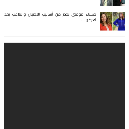
حسناء مومني تحذر من أساليب الاحتيال والتلاعب بعد
تعرضها…