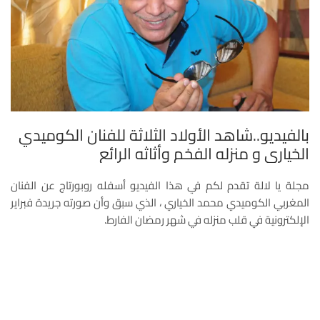
بالفيديو..شاهد الأولاد الثلاثة للفنان الكوميدي
الخياري و منزله الفخم وأثاثه الرائع
مجلة يا لالة تقدم لكم في هذا الفيديو أسفله روبورتاج عن الفنان
المغربي الكوميدي محمد الخياري ، الذي سبق وأن صورته جريدة فبراير
الإلكترونية في قلب منزله في شهر رمضان الفارط.