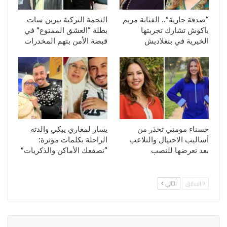
“صدقة جارية”.. الفنانة مريم
النجمة التركية بيرين سات
باكوش تشارك تجربتها
بطلة “العشق الممنوع” في
الخيرية في بنغلاديش
قبضة الأمن بتهم المخدرات
حسناء مومني تحذر من
يسار لمغاري يبكي والدته
أساليب الاحتيال والتلاعب
الراحلة بكلمات مؤثرة:
بعد تعرضها للنصب
“تصفعك الأماكن والذكريات”
السابق
التالي