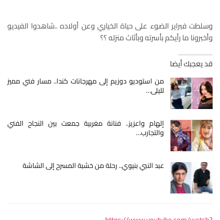
وسلطت فبراير الضوء على حياة الخياري وعن أولاده ..شاهدوا الفيديو
وأخبرونا ما رأيكم بأسرته وبأثاث منزله ؟؟
قد يعجبك أيضا
من استوديو دوزيم إلى مهرجانات كندا.. مسار فني مميز
لليلى…
إلهام واعزيز.. فنانة مغربية جمعت بين النجاح الفني
والتجارب…
عبد النبي بنيوي.. رحلة من خشبة المسرح إلى الشاشة
https://www.youtube.com/watch?