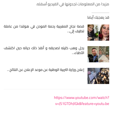
مزيدا من المعلومات تجدونها في الفيديو أسفله.
قد يعجبك أيضا
قصة نجاح المغربية رحمة المودن في هولندا من عاملة
تنظيف إلى…
رجل وهب كليته لصديقه و أنقذ ذلك حياته حين اكتشف
الأطباء…
إعلان وزارة التربية الوطنية عن موعد الإعلان عن النتائج…
https://www.youtube.com/watch?
v=JS1GTDhJIGk&feature=youtu.be