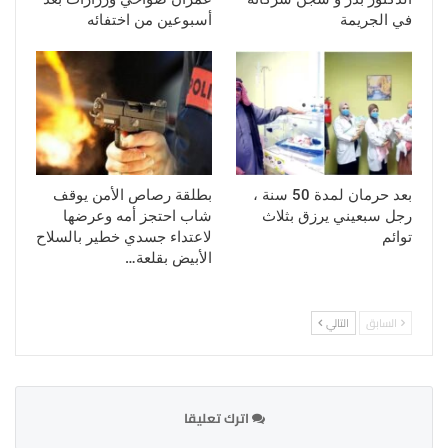
في الجريمة
أسبوعين من اختفائه
بعد حرمان لمدة 50 سنة ،
بطلقة رصاص الأمن يوقف
رجل سبعيني يرزق بثلاث
شاب احتجز أمه وعرضها
توائم
لاعتداء جسدي خطير بالسلاح
الأبيض بقلعة…
السابق
التالي
اترك تعليقا