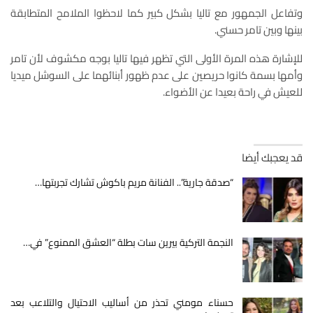
وتفاعل الجمهور مع تاليا بشكل كبير كما لاحظوا الملامح المتطابقة
بينها وبين تامر حسني.
للإشارة هذه المرة الأولى التي تظهر فيها تاليا بوجه مكشوف لأن تامر
وأمها بسمة كانوا حريصين على عدم ظهور أبنائهما على السوشل ميديا
للعيش في راحة بعيدا عن الأضواء.
قد يعجبك أيضا
“صدقة جارية”.. الفنانة مريم باكوش تشارك تجربتها…
النجمة التركية بيرين سات بطلة “العشق الممنوع” في…
حسناء مومني تحذر من أساليب الاحتيال والتلاعب بعد