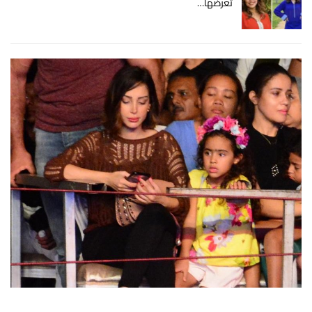
تعرضها…