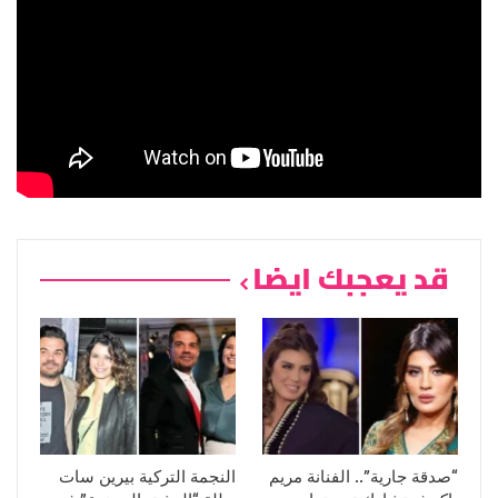
قد يعجبك ايضا
“صدقة جارية”.. الفنانة مريم
النجمة التركية بيرين سات