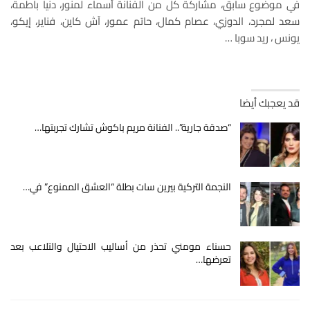
في موضوع سابق، مشاركة كل من الفنانة أسماء لمنور، دنيا باطمة،
سعد لمجرد، الدوزي، عصام كمال، حاتم عمور، آش كاين، فناير، إيكو،
يونس ، ريد سوبا …
قد يعجبك أيضا
“صدقة جارية”.. الفنانة مريم باكوش تشارك تجربتها…
النجمة التركية بيرين سات بطلة “العشق الممنوع” في…
حسناء مومني تحذر من أساليب الاحتيال والتلاعب بعد
تعرضها…