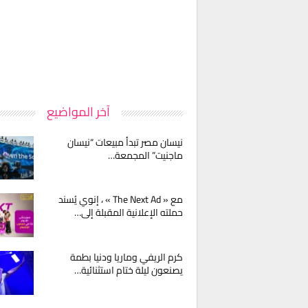
آخر المواضيع
نيسان مصر تبدأ مبيعات “نيسان
ماجنيت” المجمعة…
مع « The Next Ad » ، إنوي يُسند
حملته الإعلانية المقبلة إلى…
كرم الريفي وماريا ودنيا بطمة
يصنعون ليلة ختام استثنائية…