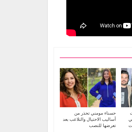
ت
حسناء مومني تحذر من
ي
أساليب الاحتيال والتلاعب بعد
ت
تعرضها للنصب