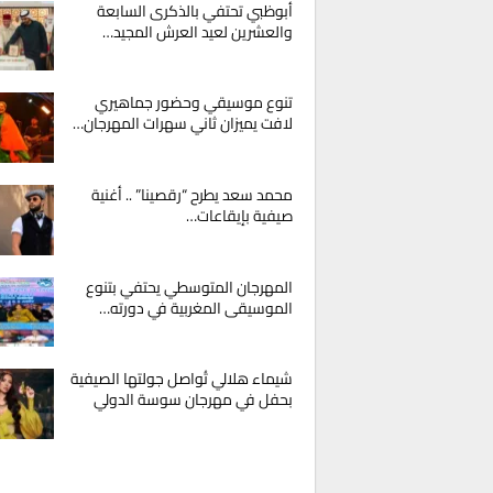
أبوظبي تحتفي بالذكرى السابعة
والعشرين لعيد العرش المجيد…
تنوع موسيقي وحضور جماهيري
لافت يميزان ثاني سهرات المهرجان…
محمد سعد يطرح “رقصينا” .. أغنية
صيفية بإيقاعات…
المهرجان المتوسطي يحتفي بتنوع
الموسيقى المغربية في دورته…
شيماء هلالي تُواصل جولتها الصيفية
بحفل في مهرجان سوسة الدولي