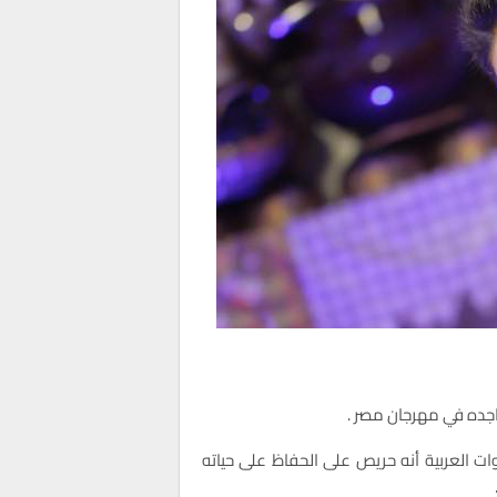
تواجده في مهرجان مصر .
ت العربية أنه حريص على الحفاظ على حياته