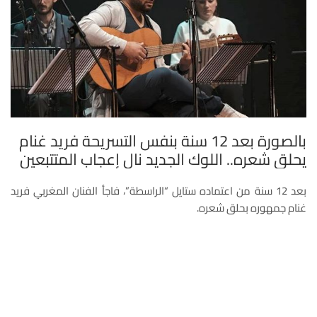
بالصورة بعد 12 سنة بنفس التسريحة فريد غنام
يحلق شعره.. اللوك الجديد نال إعجاب المتتبعين
بعد 12 سنة من اعتماده ستايل “الراسطة”، فاجأ الفنان المغربي فريد
غنام جمهوره بحلق شعره.