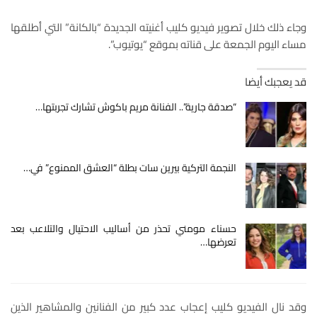
وجاء ذلك خلال تصوير فيديو كليب أغنيته الجديدة “بالكانة” التي أطلقها
مساء اليوم الجمعة على قناته بموقع “يوتيوب”.
قد يعجبك أيضا
“صدقة جارية”.. الفنانة مريم باكوش تشارك تجربتها…
النجمة التركية بيرين سات بطلة “العشق الممنوع” في…
حسناء مومني تحذر من أساليب الاحتيال والتلاعب بعد
تعرضها…
وقد نال الفيديو كليب إعجاب عدد كبير من الفنانين والمشاهير الذين