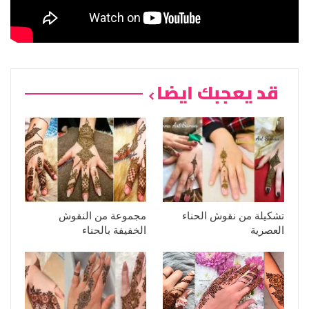
قد يعجبك ايضا
تشكيلة من نقوش الحناء
مجموعة من النقوش
العصرية
الخفيفة بالحناء