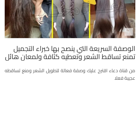
الوصفة السريعة التي ينصح بها خبراء التجميل
تمنع تساقط الشعر وتعطيه كثافة ولمعان هائل
من قناة دعاء اقترح عليك وصفة فعالة لتطويل الشعر ومنع تساقطه
عجيبة فعلا