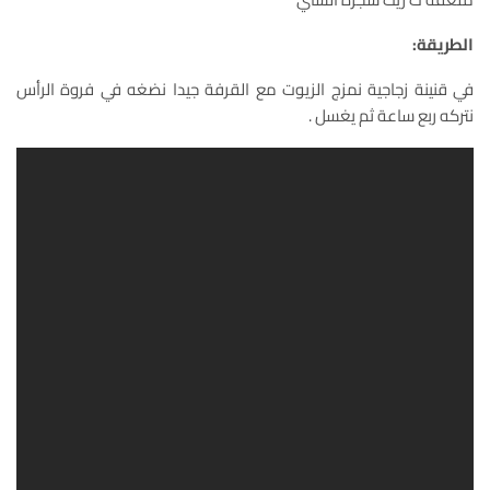
الطريقة:
في قنينة زجاجية نمزج الزيوت مع القرفة جيدا نضغه في فروة الرأس
نتركه ربع ساعة ثم يغسل .